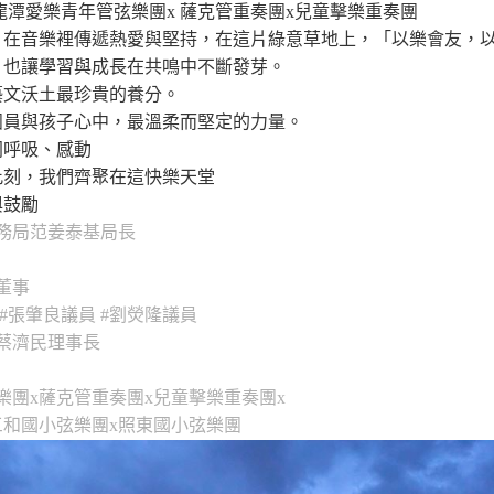
龍潭愛樂青年管弦樂團x 薩克管重奏團x兒童擊樂重奏團
，在音樂裡傳遞熱愛與堅持，在這片綠意草地上，「以樂會友，
，也讓學習與成長在共鳴中不斷發芽。
藝文沃土最珍貴的養分。
團員與孩子心中，最溫柔而堅定的力量。
同呼吸、感動
此刻，我們齊聚在這快樂天堂
與鼓勵
務局范姜泰基局長
董事
#張肇良議員
#劉熒隆議員
蔡濟民理事長
樂團x薩克管重奏團x兒童擊樂重奏團x
三和國小弦樂團x照東國小弦樂團