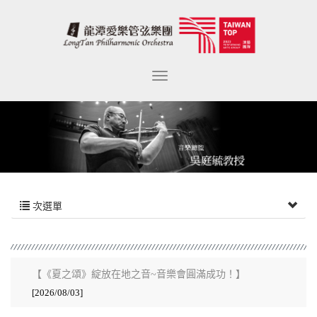
次選單
【《夏之頌》綻放在地之音~音樂會圓滿成功！】
[2026/08/03]