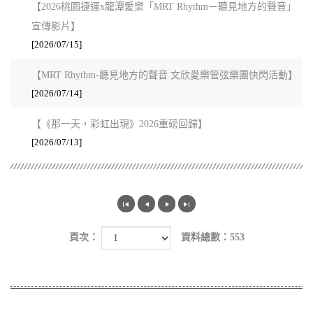
【2026桃園捷運x龍潭愛樂「MRT Rhythm－聽見地方的聲音」
宣傳影片】
[2026/07/15]
【MRT Rhythm-聽見地方的聲音 文欣愛樂管弦樂團快閃活動】
[2026/07/14]
【《那一天，彩虹出現》2026重磅回歸】
[2026/07/13]
頁次：
資料總數：553