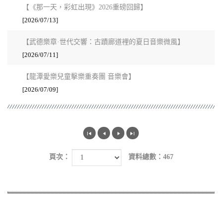
【《那一天，彩虹出現》2026重磅回歸】
[2026/07/13]
【武德樂章·世代交響：古蹟廊道裡的夏日音樂微風】
[2026/07/11]
【龍潭愛樂兒童擊樂重奏團 音樂會】
[2026/07/09]
頁次：
資料總數：467