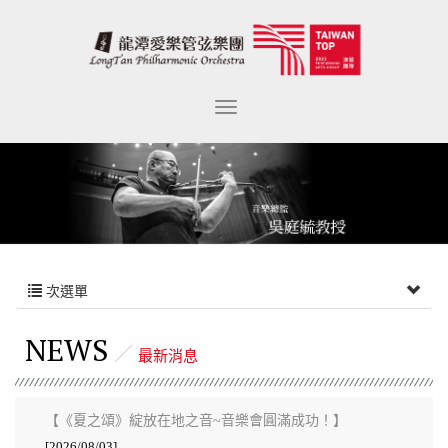
次選單
NEWS
最新消息
【《夏之頌》綻放在地之音~音樂會圓滿成功！】
[2026/08/03]