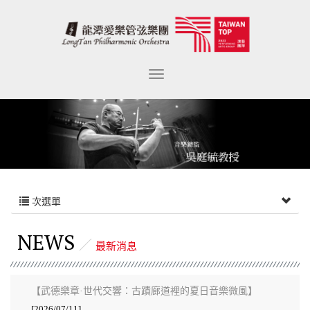
次選單
NEWS
最新消息
【武德樂章·世代交響：古蹟廊道裡的夏日音樂微風】
[2026/07/11]