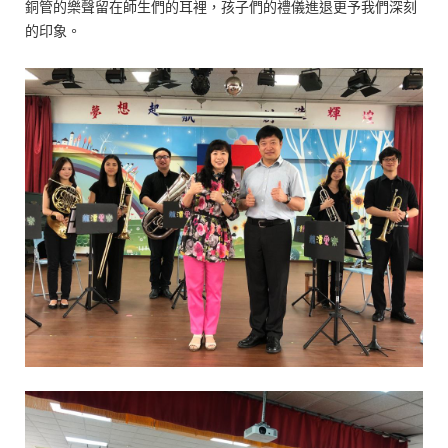
銅管的樂聲留在師生們的耳裡，孩子們的禮儀進退更予我們深刻
的印象。