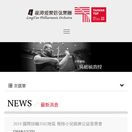
次選單
NEWS
最新消息
2019 國際扶輪3502地區 根除小兒麻痹公益音樂會
[2019/12/25]