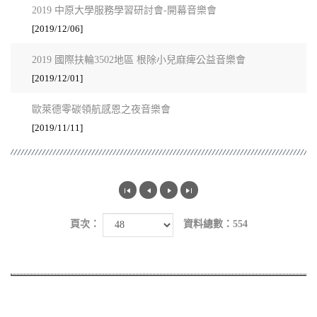
2019 中原大學服務學習研討會-開幕音樂會
[2019/12/06]
2019 國際扶輪3502地區 根除小兒麻痺公益音樂會
[2019/12/01]
歐萊德零碳領航感恩之夜音樂會
[2019/11/11]
頁次：
資料總數：554