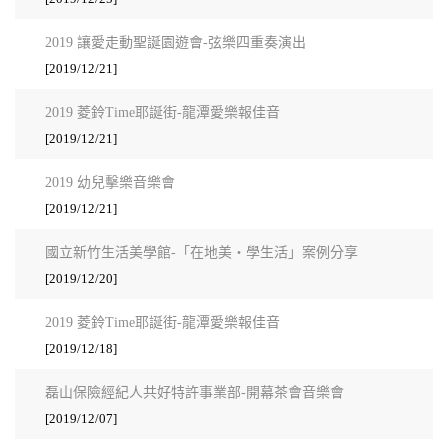
2019 讓愛走動聖誕園遊會-弦樂四重奏演出
[2019/12/21]
2019 菱鈴Time耶誕街-龍潭愛樂報佳音
[2019/12/21]
2019 幼兒擊樂音樂會
[2019/12/21]
國立新竹生活美學館-「在地美・學生活」案例分享
[2019/12/20]
2019 菱鈴Time耶誕街-龍潭愛樂報佳音
[2019/12/18]
磊山保險經紀人共好特許事業部-開幕茶會音樂會
[2019/12/07]