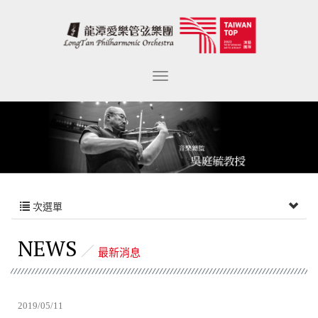
次選單
NEWS
最新消息
2019/05/11