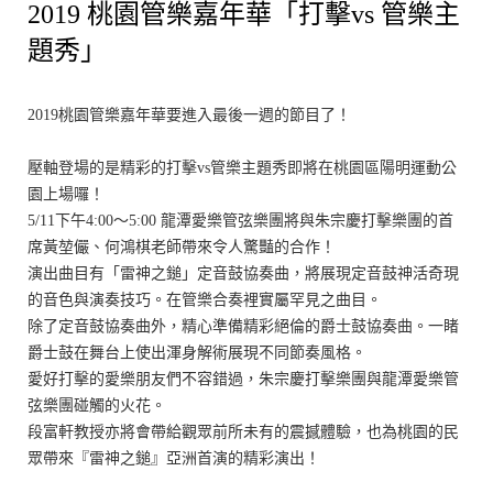
2019 桃園管樂嘉年華「打擊vs 管樂主
題秀」
2019桃園管樂嘉年華要進入最後一週的節目了！
壓軸登場的是精彩的打擊vs管樂主題秀即將在桃園區陽明運動公
園上場囉！
5/11下午4:00～5:00 龍潭愛樂管弦樂團將與朱宗慶打擊樂團的首
席黃堃儼、何鴻棋老師帶來令人驚豔的合作！
演出曲目有「雷神之鎚」定音鼓協奏曲，將展現定音鼓神活奇現
的音色與演奏技巧。在管樂合奏裡實屬罕見之曲目。
除了定音鼓協奏曲外，精心準備精彩絕倫的爵士鼓協奏曲。一睹
爵士鼓在舞台上使出渾身解術展現不同節奏風格。
愛好打擊的愛樂朋友們不容錯過，朱宗慶打擊樂團與龍潭愛樂管
弦樂團碰觸的火花。
段富軒教授亦將會帶給觀眾前所未有的震撼體驗，也為桃園的民
眾帶來『雷神之鎚』亞洲首演的精彩演出！