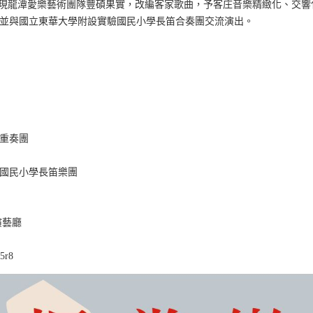
現龍潭愛樂藝術團隊豐碩果實，改編客家歌曲，予客庄音樂精緻化、交響
並與國立東華大學附設實驗國民小學長笛合奏團交流演出。
重奏團
國民小學長笛樂團
演藝廳
5r8