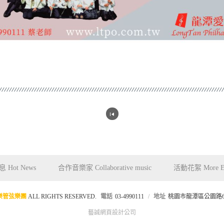
 Hot News
合作音樂家 Collaborative music
活動花絮 More Ev
樂管弦樂團
ALL RIGHTS RESERVED.
電話
03-4990111
地址
桃園市龍潭區公園路6
藝誠網頁設計公司