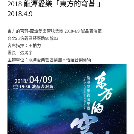
2018 龍潭愛樂「東方的穹蒼 」
2018.4.9
東方的穹蒼-龍潭愛樂管弦樂團 2018/4/9 誠品表演廳
台北市信義區菸廠路98號B2
客席指揮：王柏力
團長：張鴻宇
主辦單位：龍潭愛樂管弦樂團。怡羅音樂藝術