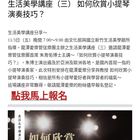
生活美學講座（三） 如何欣賞小提琴
演奏技巧？
生活美學講座分享～
11/3日（五）晚間 7:00～9:00 由文化部與國立新竹生活美學館所
指導，龍潭愛樂管弦樂團主辦之生活美學講座（三）邀請龍潭愛
樂管弦樂團首席 朱育佑博士主講～『如何欣賞小提琴演奏技
巧？』，朱博士演出遍及於亞洲及歐洲各地。是國內首屈一指的
小提琴演奏家。此次特別安排在龍潭愛樂分享與教授 如何欣賞小
提琴演奏技巧，相信是所有小提琴愛好者與學習者的福氣～
這場講座非常難得，敬請龍潭愛樂的粉絲儘早報名登記。
點我馬上報名