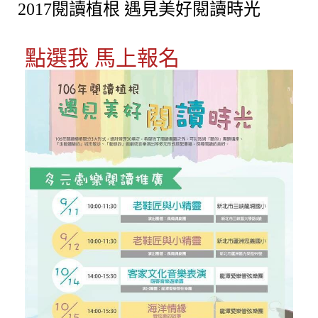
2017閱讀植根 遇見美好閱讀時光
點選我 馬上報名