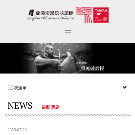
次選單
NEWS
最新消息
2025/07/23