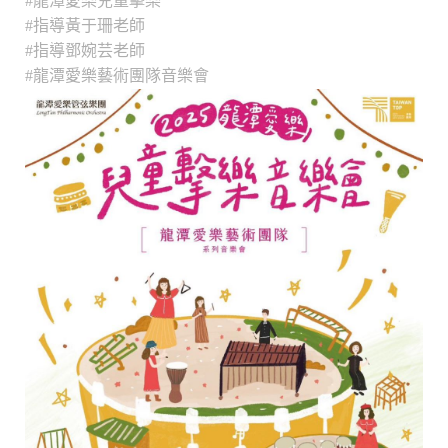
#龍潭愛樂兒童擊樂
#指導黃于珊老師
#指導鄧婉芸老師
#龍潭愛樂藝術團隊音樂會