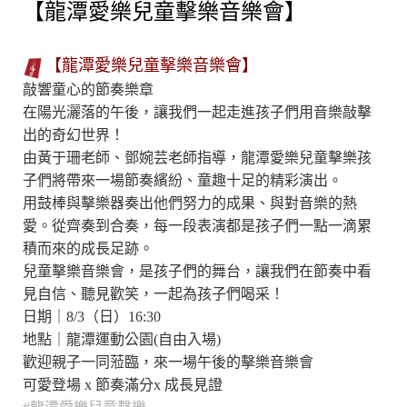
【龍潭愛樂兒童擊樂音樂會】
【龍潭愛樂兒童擊樂音樂會】
敲響童心的節奏樂章
在陽光灑落的午後，讓我們一起走進孩子們用音樂敲擊
出的奇幻世界！
由黃于珊老師、鄧婉芸老師指導，龍潭愛樂兒童擊樂孩
子們將帶來一場節奏繽紛、童趣十足的精彩演出。
用鼓棒與擊樂器奏出他們努力的成果、與對音樂的熱
愛。從齊奏到合奏，每一段表演都是孩子們一點一滴累
積而來的成長足跡。
兒童擊樂音樂會，是孩子們的舞台，讓我們在節奏中看
見自信、聽見歡笑，一起為孩子們喝采！
日期｜8/3（日）16:30
地點｜龍潭運動公園(自由入場)
歡迎親子一同蒞臨，來一場午後的擊樂音樂會
可愛登場 x 節奏滿分x 成長見證