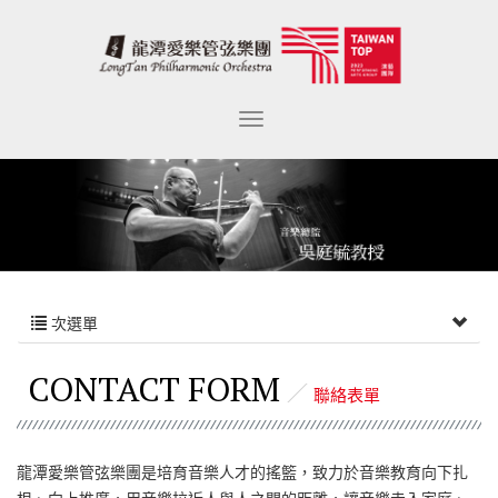
次選單
CONTACT FORM
聯絡表單
龍潭愛樂管弦樂團是培育音樂人才的搖籃，致力於音樂教育向下扎