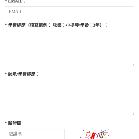
* EMAIL：
* 學習經歷（填寫範例： 弦樂：小提琴/學齡：3年）：
* 師承/學習經歷：
* 驗證碼