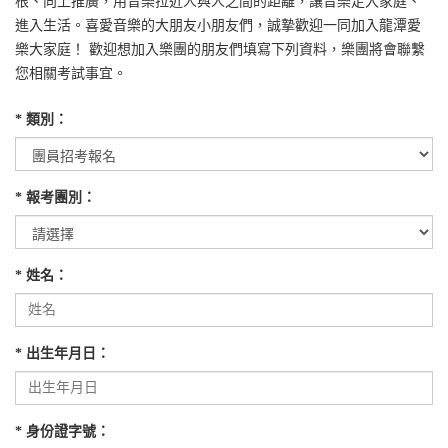
根、向上推廣，用音樂拉近人與人之間的距離，讓音樂走入家庭、
進入生活。喜愛音樂的大朋友小朋友們，誠摯歡迎一同加入龍潭愛
樂大家庭！ 歡迎想加入樂團的朋友們填寫下列資料，樂團將會聯繫
您相關考試事宜。
* 類別：
* 報考團別：
* 姓名：
* 出生年月日：
* 身份證字號：