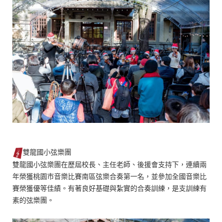
雙龍國小弦樂團
雙龍國小弦樂團在歷屆校長、主任老師、後援會支持下，連續兩
年榮獲桃園市音樂比賽南區弦樂合奏第一名，並參加全國音樂比
賽榮獲優等佳績。有著良好基礎與紮實的合奏訓練，是支訓練有
素的弦樂團。