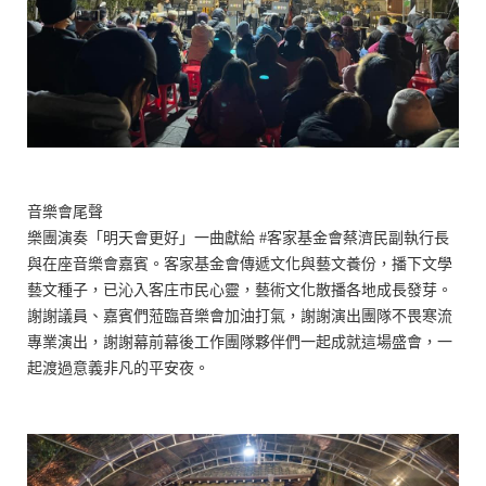
音樂會尾聲
樂團演奏「明天會更好」一曲獻給 #客家基金會蔡濟民副執行長
與在座音樂會嘉賓。客家基金會傳遞文化與藝文養份，播下文學
藝文種子，已沁入客庄市民心靈，藝術文化散播各地成長發芽。
謝謝議員、嘉賓們蒞臨音樂會加油打氣，謝謝演出團隊不畏寒流
專業演出，謝謝幕前幕後工作團隊夥伴們一起成就這場盛會，一
起渡過意義非凡的平安夜。