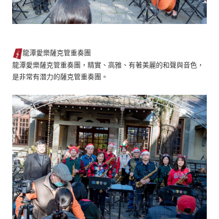
龍潭愛樂薩克管重奏團
龍潭愛樂薩克管重奏團，精實、高雅、有著美麗的和聲與音色，
是非常有潛力的薩克管重奏團。