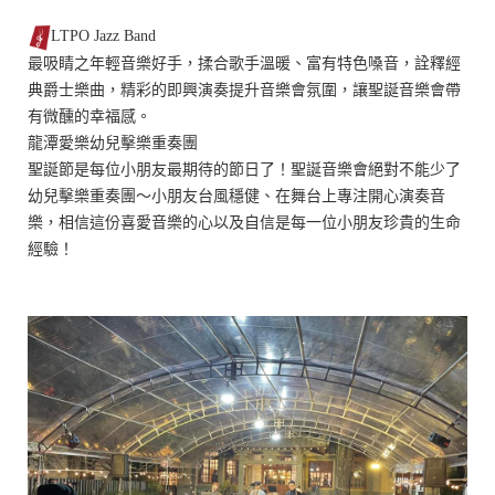
LTPO Jazz Band
最吸睛之年輕音樂好手，揉合歌手溫暖、富有特色嗓音，詮釋經
典爵士樂曲，精彩的即興演奏提升音樂會氛圍，讓聖誕音樂會帶
有微醺的幸福感。
龍潭愛樂幼兒擊樂重奏團
聖誕節是每位小朋友最期待的節日了！聖誕音樂會絕對不能少了
幼兒擊樂重奏團～小朋友台風穩健、在舞台上專注開心演奏音
樂，相信這份喜愛音樂的心以及自信是每一位小朋友珍貴的生命
經驗！