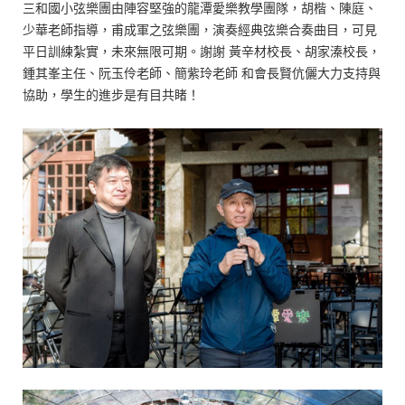
三和國小弦樂團由陣容堅強的龍潭愛樂教學團隊，胡楷、陳庭、
少華老師指導，甫成軍之弦樂團，演奏經典弦樂合奏曲目，可見
平日訓練紮實，未來無限可期。謝謝 黃辛材校長、胡家溱校長，
鍾其峯主任、阮玉伶老師、簡紫玲老師 和會長賢伉儷大力支持與
協助，學生的進步是有目共睹！