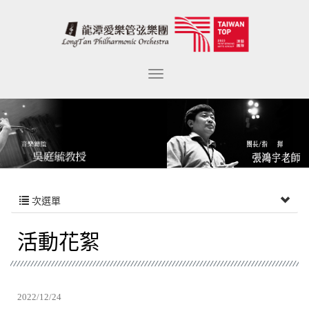
次選單
活動花絮
2022/12/24